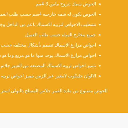
الحوض سمك يتروح مابين 3-4مم
الحوض يكون له شفه خارجيه 4سم حسب طلب العميل من الممكن اضافه غطاء له
تشطيب الاحواض لتربيه الاسماك ناعم من الداخل وجي
جميع مخارج المياه حسب طلب العميل
احواض مزارع الاسماك تصمم بأشكال مختلفه حسب 
احواض مزارع الاسماك يوجد منها ما هو مربع وما هو د
تتميز احواض تربيه الاسماك المصنعه من الفيبر جلاس 
الالوان جليكوت لاتتغير عبر الزمن تتميز احواض تربيه ا
الحوض مصنوع من مادة الفيبر جلاس المسلح بالبولى استر ال