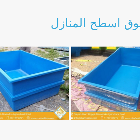
وق اسطح المنازل