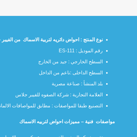
نوع المنتج : احواض دائريه لتربية الاسماك من الفيبر
رقم الموديل : ES-111
السطح الخارجي : جيد من الخارج
السطح الداخلى :ناعم من الداخل
بلد المنشأ : صناعة مصرية
العلامة التجارية : شركة الصفوه للفيبر جلاس
التصنيع طبقا للمواصفات : مطابق للمواصافات الالمانية DIN و المواصفات البريطانية 
مواصفات فنية – مميزات احواض لتربيه الاسماك