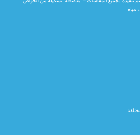
تم تنفيذه بجميع المقاسات – بلاضافه تشكيله من الحواض
ختلفة