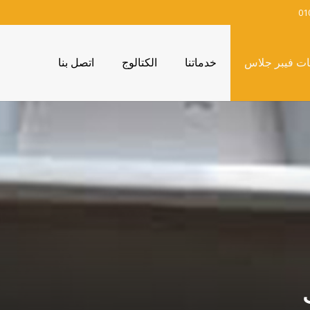
01
ات فيبر جلاس
خدماتنا
الكتالوج
اتصل بنا