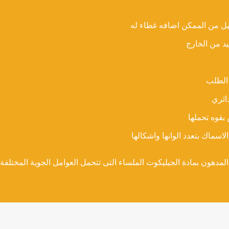
د من الخارج
الطلب
ائري
بقوه تحملها
لاسماك بتعدد الوانها واشكالها
مدهون بمادة الجيليكوت الملساء التى تتحمل العوامل الجوية المختلفة