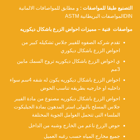
التصنيع طبقا للمواصفات :
و مطابق للمواصافات الالمانية
DINالمواصفات البريطانية ASTM
مواصفات فنية – مميزات احواض الزرع باشكال ديكوريه
تقدم شركه الصفوه للفيبر جلاس تشكيله كبير من
احواض الزرع باشكال ديكوري
ي احواض الزرع باشكال ديكوريه تروح السمك مابين
3مم
احواض الزرع باشكال ديكوريه يكون له شفه 4سم سواء
داخليه او خارجيه بطريقه تناسب الحوض
احواض الزرع باشكال ديكوريه مصنوع من مادة الفيبر
جلاس المسلح بالبولى استر المدهون بمادة الجيليكوت
الملساء التى تتحمل العوامل الجوية المختلفة
حوض الزرع ناعم من الخارج وشبه من الداخل
جميع مخارج المياه حسب رغبه العميل