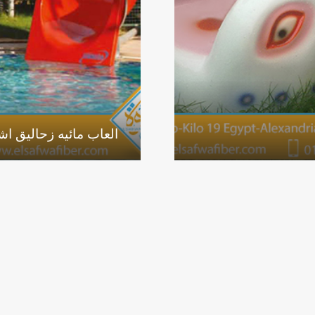
العاب مائيه زحاليق ا