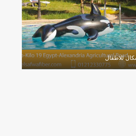
شكال للاطفال