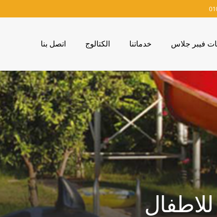
01
ات فيبر جلاس
خدماتنا
الكتالوج
اتصل بنا
 للاطفال