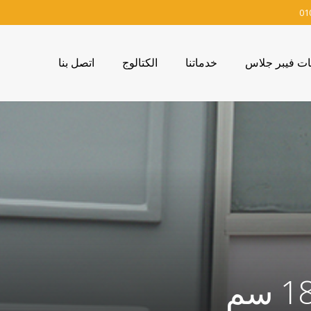
01
ات فيبر جلاس
خدماتنا
الكتالوج
اتصل بنا