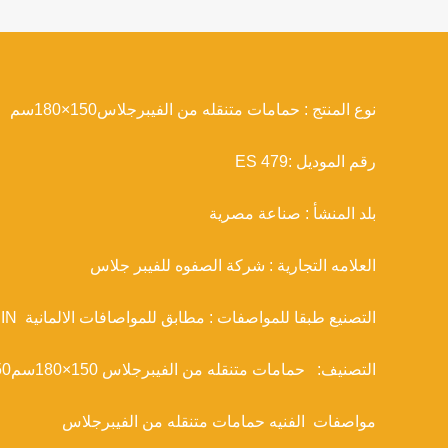
نوع المنتج : حمامات متنقله من الفيبرجلاس150×180سم
رقم الموديل :479 ES
بلد المنشأ : صناعة مصرية
العلامه التجارية : شركة الصفوه للفيبر جلاس
التصنيع طبقا للمواصفات : مطابق للمواصافات الالمانية DIN و المواصفات البريطانية ASTM
التصنيف: حمامات متنقله من الفيبرجلاس 150×180سم150×180سم
مواصفات الفنيه حمامات متنقله من الفيبرجلاس