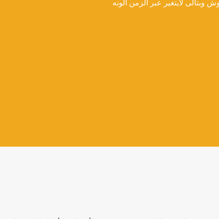
وبتالى لايتغير عبر الزمن الونه