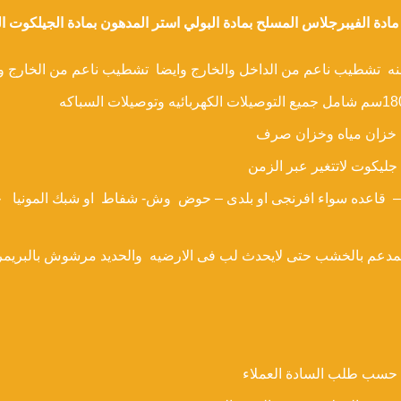
المدعم بالخشب حتى لايحدث لب فى الارضيه والحديد مرشوش بالبريمر