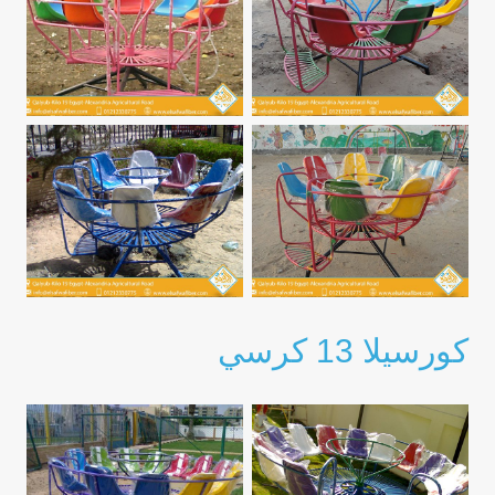
كورسيلا 13 كرسي