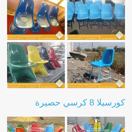
كورسيلا 8 كرسي حصيرة