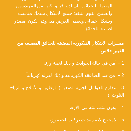
المضيئه للحدائق بان لديه فريق كبير من المهندسين
والفننين يقوم بتنفيذ جميع الاشكال بسمك مناسب
وبشكل جمالى ويعطى الغرض منه وهى تكون مصدر
اضاءه للحدائق
مميـزات الاشكال الديكوريه المضيئه للحدائق المصنعه من
الفيبر جلاس :
1 – أمن في حالة الحوادث و ذلك لخفة وزنه
2 – أمن ضد الصاعقة الكهربائية و ذلك لعزله كهربائياً .
3 – مقاوم للعوامل الجوية الصعبة ( الرطوبة و الأملاح و الرياح-
التلوث .)
4 – يكون مثب بلته فى الارض
5 – لا يحتاج لأية معدات تركيب لخفة وزنه .