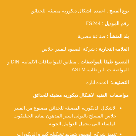
نوع المنتج :
اعمده اشكال ديكوريه مضيئه للحدائق
رقم الموديل :
ES244
بلد المنشأ :
صناعة مصرية
العلامه التجارية :
شركة الصفوه للفيبر جلاس
التصنيع طبقا للمواصفات :
مطابق للمواصافات الالمانية DIN و
المواصفات البريطانية ASTM
التصنيف:
اعمده اناره
مواصفات الفنيه لاشكال ديكوريه مضيئه للحدائق
الاشكال الديكوريه المضيئه للحدائق مصنوع من الفيبر
جلاس المسلح بالبولى استر المدهون بمادة الجيليكوت
الملساء التى تتحمل العوامل الجوية
تتميز شركه الصفوه بتقديم تشكيله كبيره الديكورات