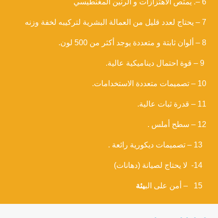
6 –. يمتص الاهتزازات و الرنين المغنطيسي
7 – يحتاج لعدد قليل من العمالة البشرية لتركيبه لخفة وزنه
8 – ألوان ثابتة و متعددة يوجد أكثر من 500 لون.
9 – قوة احتمال ديناميكية عالية.
10 – تصميمات متعددة الاستخدامات.
11 – قدرة ثبات عالية.
12 – سطح أملس .
13 – تصميمات ديكورية رائعة .
14- لا يحتاج لصيانة (دهانات)
15 – أمن على الب
يئة